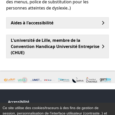
des menus, police de substitution pour les
personnes atteintes de dyslexie..)
Aides à l'accessibilité
L'université de Lille, membre de la
Convention Handicap Université Entreprise
(CHUE)
Accessibilité
Plan du site
Ce site utilise des cookies/traceurs à des fins de gestion de
Mentions légales
session, personnalisation de l'interface utilisateur (contraste..) et