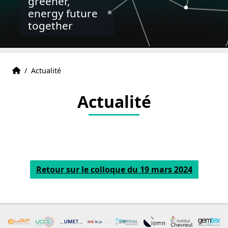
greener,
energy future
together
Accueil
Accueil
/
Actualité
Actualité
Retour sur le colloque du 19 mars 2024